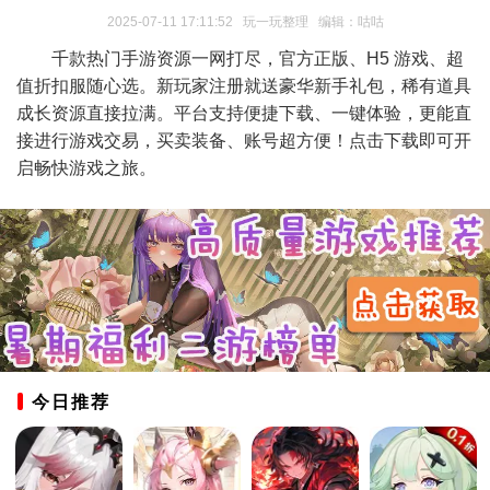
2025-07-11 17:11:52 玩一玩整理 编辑：咕咕
千款热门手游资源一网打尽，官方正版、H5 游戏、超
值折扣服随心选。新玩家注册就送豪华新手礼包，稀有道具
成长资源直接拉满。平台支持便捷下载、一键体验，更能直
接进行游戏交易，买卖装备、账号超方便！点击下载即可开
启畅快游戏之旅。
今日推荐