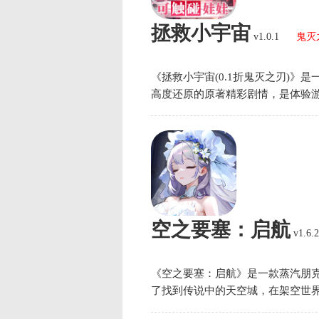
拯救小宇宙
v1.0.1
鬼灭
《拯救小宇宙(0.1折鬼灭之刃)》
高度还原的原著精彩剧情，是体验
空之要塞：启航
v1.6.
《空之要塞：启航》是一款蒸汽朋
了找到传说中的天空城，在架空世