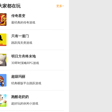
大家都在玩
更多+
传奇星变
最经典的传奇游戏
只有一道门
跳跃闯关类游戏
明日方舟终末地
3D即时策略RPG游戏
超级玛丽
经典横版平台跳跃游戏
跑酷老奶奶
超好玩的休闲小游戏