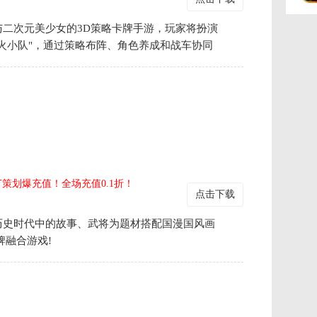
二次元美少女的3D策略卡牌手游，玩家将扮演
火小队"，通过策略布阵、角色养成和战车协同
。
打策划爆充值！全场充值0.1折！
点击下载
历史时代中的故事、武将为题材搭配国漫国风画
牌融合游戏!