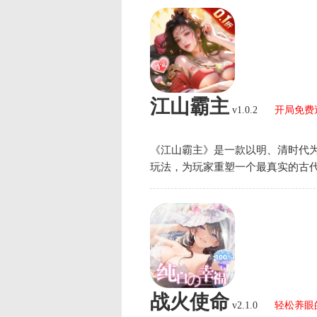
江山霸主
v1.0.2
开局免费
《江山霸主》是一款以明、清时代为
玩法，为玩家重塑一个最真实的古
战火使命
v2.1.0
轻松养眼