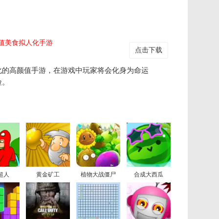
值美食拟人化手游
点击下载
化的高颜值手游，在游戏中玩家将会化身为命运
险。
超人
黄金矿工
植物大战僵尸
合成大西瓜