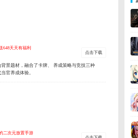
送648天天有福利
点击下载
背景题材，融合了卡牌、 养成策略与竞技三种
代当官养成体验。
的二次元放置手游
点击下载