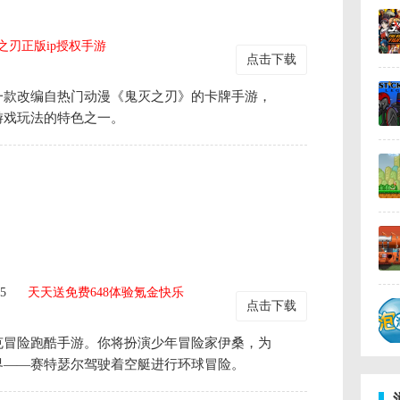
之刃正版ip授权手游
点击下载
是一款改编自热门动漫《鬼灭之刃》的卡牌手游，
游戏玩法的特色之一。
25
天天送免费648体验氪金快乐
点击下载
克冒险跑酷手游。你将扮演少年冒险家伊桑，为
界——赛特瑟尔驾驶着空艇进行环球冒险。