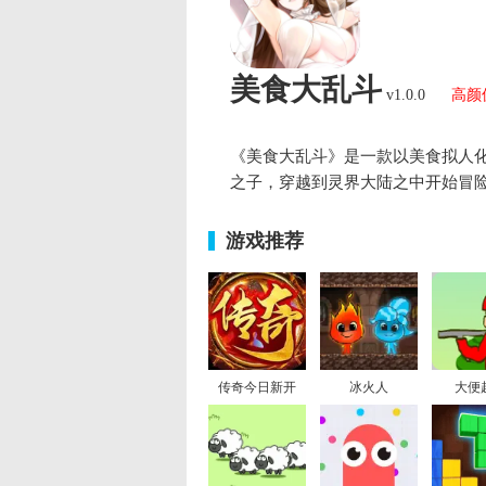
美食大乱斗
v1.0.0
高颜
《美食大乱斗》是一款以美食拟人
之子，穿越到灵界大陆之中开始冒
游戏推荐
传奇今日新开
冰火人
大便