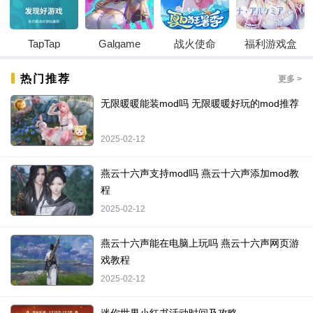
TapTap
Galgame
战火使命
福利游戏盒
热门推荐
更多 >
无限暖暖能装mod吗 无限暖暖好玩的mod推荐
2025-02-12
燕云十六声支持mod吗 燕云十六声添加mod教
程
2025-02-12
燕云十六声能在电脑上玩吗 燕云十六声网页游
戏教程
2025-02-12
迷你世界小红书活动时间及攻略