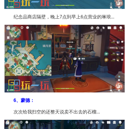
纪念品商店隔壁，晚上7点到早上6点营业的琳琅...
6、蒙德：
次次给我扫空的还整天说卖不出去的石榴...