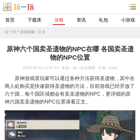
首页
下载库
攻略
资讯
礼包
小游戏
玩一玩
>
游戏攻略
>
正文
原神六个国卖圣遗物的NPC在哪 各国卖圣遗
物的NPC位置
2024-08-31 11:54:13 来源：玩一玩游戏网 作者：juaN
原神游戏里玩家可以通过各种方法获得圣遗物，其中在
商人处购买是快速获得圣遗物的方法，目前游戏已经开放了
六个国，每个国区域都会有卖圣遗物的NPC，更详细的原
神六国卖圣遗物的NPC位置请看正文。