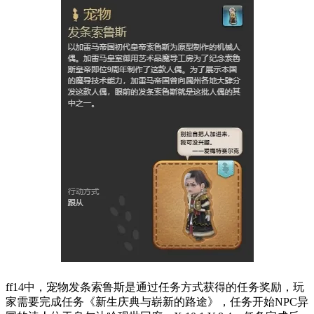
ff14中，宠物发条索鲁斯是通过任务方式获得的任务奖励，玩
家需要完成任务《新生庆典与崭新的路途》，任务开始NPC异