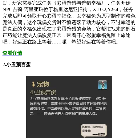
励，玩家需要完成任务《彩蛋狩猎与狩猎幸福》，任务开始
NPC吉莉·阿里亚珀位于格里达尼亚旧街，X:10.2,Y:9.4，任务
完成后即可领取开心彩蛋幸福兔，以幸福兔为原型制作的粉色
魔法人偶，这个玩偶交货时不慎遗落了动力核心，不过幸运的
是真正的幸福兔出现在了彩蛋狩猎的会场，它帮忙找来的辉石
正巧能让魔法人偶恢复正常，带着开心彩蛋幸福兔踏上旅途
吧，好运正在路上等着……呃，希望好运在等着你吧。
查看详情
2.小丑预言蛋