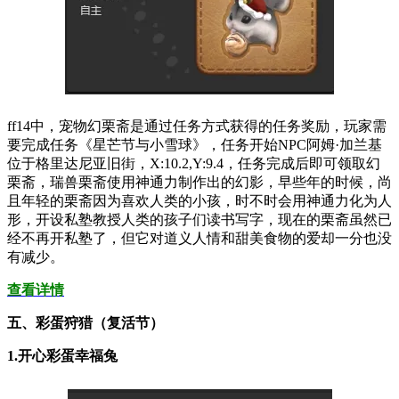
ff14中，宠物幻栗斋是通过任务方式获得的任务奖励，玩家需
要完成任务《星芒节与小雪球》，任务开始NPC阿姆·加兰基
位于格里达尼亚旧街，X:10.2,Y:9.4，任务完成后即可领取幻
栗斋，瑞兽栗斋使用神通力制作出的幻影，早些年的时候，尚
且年轻的栗斋因为喜欢人类的小孩，时不时会用神通力化为人
形，开设私塾教授人类的孩子们读书写字，现在的栗斋虽然已
经不再开私塾了，但它对道义人情和甜美食物的爱却一分也没
有减少。
查看详情
五、彩蛋狩猎（复活节）
1.开心彩蛋幸福兔