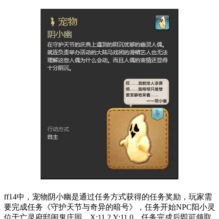
ff14中，宠物阴小幽是通过任务方式获得的任务奖励，玩家需
要完成任务《守护天节与奇异的暗号》，任务开始NPC阳小灵
位于亡灵府邸闹鬼庄园，X:11.2,Y:11.0，任务完成后即可领取