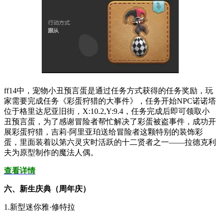
ff14中，宠物小丑预言蛋是通过任务方式获得的任务奖励，玩
家需要完成任务《彩蛋狩猎的大事件》，任务开始NPC诺诺塔
位于格里达尼亚旧街，X:10.2,Y:9.4，任务完成后即可领取小
丑预言蛋，为了感谢冒险者帮忙解决了彩蛋被盗事件，成功开
展彩蛋狩猎，吉莉·阿里亚珀送给冒险者这颗特别的装饰彩
蛋，里面装着以第六灵灾时活跃的十二贤者之一——拉德克利
夫为原型制作的魔法人偶。
查看详情
六、新生庆典（周年庆）
1.新型迷你雅·修特拉