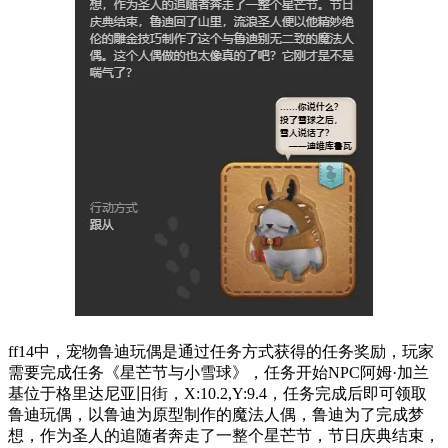
ff14中，宠物鲁迪玩偶是通过任务方式获得的任务奖励，玩家
需要完成任务《星芒节与小雪球》，任务开始NPC阿姆·加兰
基位于格里达尼亚旧街，X:10.2,Y:9.4，任务完成后即可领取
鲁迪玩偶，以鲁迪为原型制作的魔法人偶，鲁迪为了完成梦
想，作为圣人的追随者奔走了一整个星芒节，节日庆典结束，