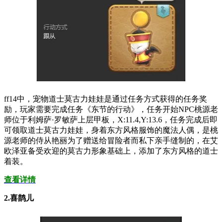
ff14中，宠物道士莫古力娃娃是通过任务方式获得的任务奖
励，玩家需要完成任务《东节的行动》，任务开始NPC桃源老
师位于利姆萨·罗敏萨上层甲板，X:11.4,Y:13.6，任务完成后即
可领取道士莫古力娃娃，身着东方风格服饰的魔法人偶，是桃
源老师的侍从艳丽为了赠送给冒险者而私下亲手缝制的，在艾
欧泽亚备受欢迎的莫古力形象基础上，添加了东方风格的道士
着装。
查看详情
2.喜鹊儿