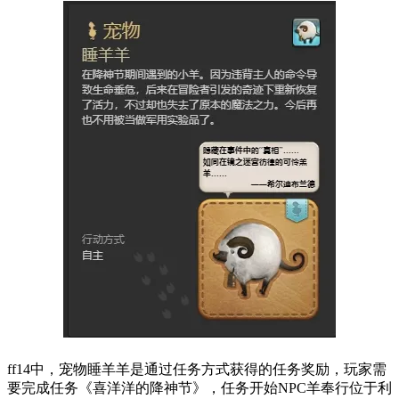
ff14中，宠物睡羊羊是通过任务方式获得的任务奖励，玩家需
要完成任务《喜洋洋的降神节》，任务开始NPC羊奉行位于利