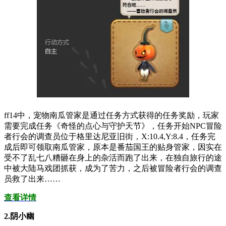
ff14中，宠物南瓜管家是通过任务方式获得的任务奖励，玩家
需要完成任务《奇怪的点心与守护天节》，任务开始NPC冒险
者行会的调查员位于格里达尼亚旧街，X:10.4,Y:8.4，任务完
成后即可领取南瓜管家，原本是番茄国王的贴身管家，因实在
受不了乱七八糟砸在身上的杂活而跑了出来，在独自旅行的途
中被大陆马戏团抓获，成为了苦力，之后被冒险者行会的调查
员救了出来……
查看详情
2.阴小幽