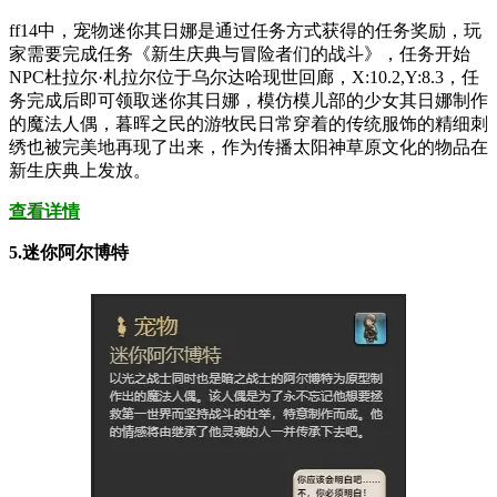
ff14中，宠物迷你其日娜是通过任务方式获得的任务奖励，玩
家需要完成任务《新生庆典与冒险者们的战斗》，任务开始
NPC杜拉尔·札拉尔位于乌尔达哈现世回廊，X:10.2,Y:8.3，任
务完成后即可领取迷你其日娜，模仿模儿部的少女其日娜制作
的魔法人偶，暮晖之民的游牧民日常穿着的传统服饰的精细刺
绣也被完美地再现了出来，作为传播太阳神草原文化的物品在
新生庆典上发放。
查看详情
5.迷你阿尔博特