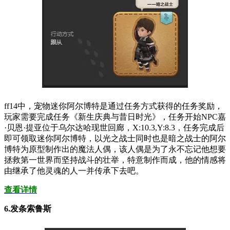
ff14中，宠物迷你阿尔博特是通过任务方式获得的任务奖励，
玩家需要完成任务《新生庆典与昔日时光》，任务开始NPC嘉
·贝恩·提亚位于乌尔达哈现世回廊，X:10.3,Y:8.3，任务完成后
即可领取迷你阿尔博特，以光之战士同时也是暗之战士的阿尔
博特为原型制作出的魔法人偶，该人偶是为了永不忘记他想要
拯救第一世界而坚持战斗的壮举，特意制作而成，他的情感将
由继承了他灵魂的人一并传承下去吧。
查看详情
6.发条索鲁斯