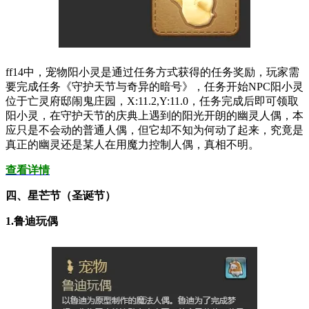
ff14中，宠物阳小灵是通过任务方式获得的任务奖励，玩家需
要完成任务《守护天节与奇异的暗号》，任务开始NPC阳小灵
位于亡灵府邸闹鬼庄园，X:11.2,Y:11.0，任务完成后即可领取
阳小灵，在守护天节的庆典上遇到的阳光开朗的幽灵人偶，本
应只是不会动的普通人偶，但它却不知为何动了起来，究竟是
真正的幽灵还是某人在用魔力控制人偶，真相不明。
查看详情
四、星芒节（圣诞节）
1.鲁迪玩偶