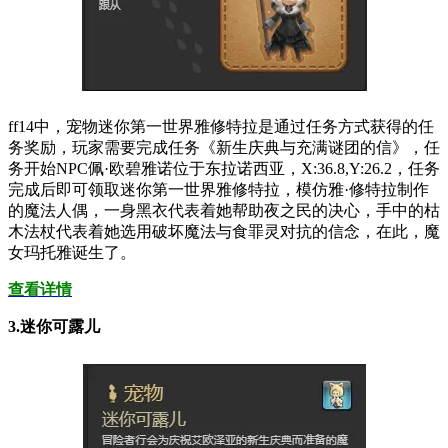
ff14中，宠物迷你第一世界雅修特拉是通过任务方式获得的任
务奖励，玩家需要完成任务《新生庆典与充满谜团的信》，任
务开始NPC佩·欧碧雅诺位于东拉诺西亚，X:36.8,Y:26.2，任务
完成后即可领取迷你第一世界雅修特拉，模仿雅·修特拉制作
的魔法人偶，一身黑衣代表着她帮助夜之民的决心，手中的枯
木法杖代表着她选用破坏魔法与食罪灵对抗的信念，在此，魔
女玛托雅诞生了。
查看详情
3.迷你可露儿