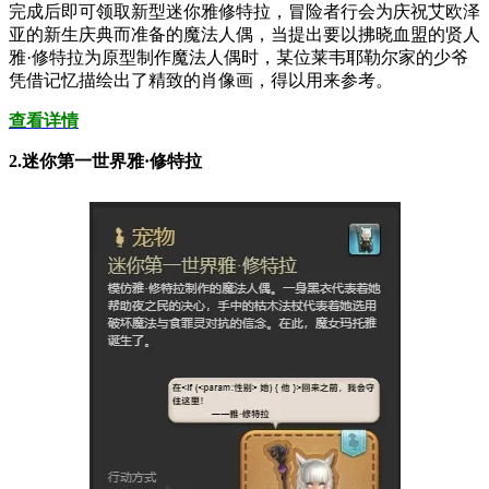
完成后即可领取新型迷你雅修特拉，冒险者行会为庆祝艾欧泽
亚的新生庆典而准备的魔法人偶，当提出要以拂晓血盟的贤人
雅·修特拉为原型制作魔法人偶时，某位莱韦耶勒尔家的少爷
凭借记忆描绘出了精致的肖像画，得以用来参考。
查看详情
2.迷你第一世界雅·修特拉