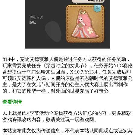
ff14中，宠物艾德薇雅人偶是通过任务方式获得的任务奖励，
玩家需要完成任务《穿越时空的女儿节》，任务开始NPC赛伦
蒂碧提位于乌尔达哈来生回廊，X:10.7,Y:13.4，任务完成后即
可领取艾德薇雅人偶，人偶的原型是索恩朝时代的艾德薇雅公
主，是为了在女儿节期间开办的公主人偶大赛上展出而制作
的，和它的原型一样，对外面的世界充满了好奇心。
查看详情
以上就是ff14季节活动全宠物获得方法汇总的内容，更多精彩
游戏资讯攻略内容，敬请关注玩一玩游戏网。
本站发布此文仅为传递信息，不代表本站认同此观点或证实其