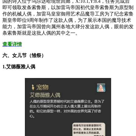
国的诗人位于乌尔达哈现世回廊，X:10.1,Y:8.4，任务完成后
即可领取发条索鲁斯，以加雷马帝国初代皇帝索鲁斯为原型制
作的机械人偶，加雷马皇室御用艺术品魔导工房为了纪念索鲁
斯皇帝即位9周年制作了这款人偶，为了展示本国的魔导技术
能力，加雷马帝国曾向属州各地大肆分发这款人偶，眼前的发
条索鲁斯就是这批人偶的其中之一。
查看详情
六、女儿节（雏祭）
1.艾德薇雅人偶