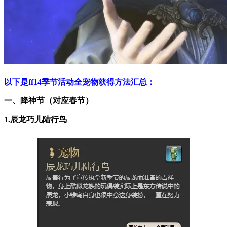
以下是ff14季节活动全宠物获得方法汇总
：
一、降神节（对应春节）
1.辰龙巧儿陆行鸟