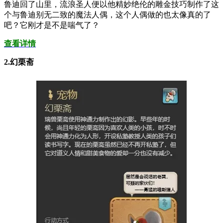
鲁迪回了山里，流浪圣人便以他精妙绝伦的雕金技巧制作了这
个与鲁迪别无二致的魔法人偶，这个人偶做的也太像真的了
吧？它刚才是不是喘气了？
查看详情
2.幻栗斋