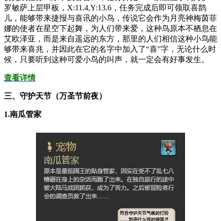
罗敏萨上层甲板，X:11.4,Y:13.6，任务完成后即可领取喜鹊
儿，能够带来捷报与喜讯的小鸟，传说它会作为月亮神梅茵菲
娜的使者在星空下起舞，为人们带来爱，这种鸟原本不栖息在
艾欧泽亚，而是来自遥远的东方，那里的人们相信这种小鸟能
够带来喜兆，并因此在它的名字中加入了“喜”字，无论什么时
候，只要听到这种可爱小鸟的叫声，就一定会有好事发生。
查看详情
三、守护天节（万圣节前夜）
1.南瓜管家