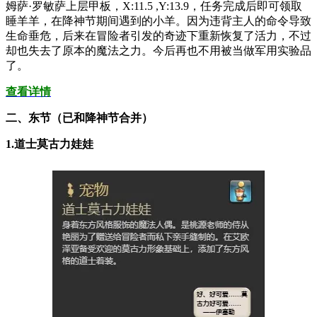
姆萨·罗敏萨上层甲板，X:11.5 ,Y:13.9，任务完成后即可领取
睡羊羊，在降神节期间遇到的小羊。因为违背主人的命令导致
生命垂危，后来在冒险者引发的奇迹下重新恢复了活力，不过
却也失去了原本的魔法之力。今后再也不用被当做军用实验品
了。
查看详情
二、东节（已和降神节合并）
1.道士莫古力娃娃