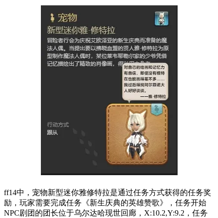
ff14中，宠物新型迷你雅修特拉是通过任务方式获得的任务奖
励，玩家需要完成任务《新生庆典的英雄赞歌》，任务开始
NPC剧团的团长位于乌尔达哈现世回廊，X:10.2,Y:9.2，任务