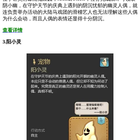
阴小幽，在守护天节的庆典上遇到的阴沉忧郁的幽灵人偶，就
连负责举办活动的大陆马戏团的滑稽艺人也无法理解这些人偶
为什么会动，而且人偶的表情还显得十分阴沉。
查看详情
3.阳小灵