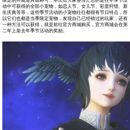
限定的外观道具或称号，本次给大家整理汇总的是往年季节活
动中可获得的全部小宠物，如恋人节、女儿节、彩蛋狩猎、新
生庆典等等，这些季节活动的小宠物往往都很有节日特点，所
以它们也都是当季限定宠物，发现自己已经错过的玩家，还有
一种方法可以获得，就是前往官方商城购买，官方商城会在第
二年上架去年季节活动的奖励。