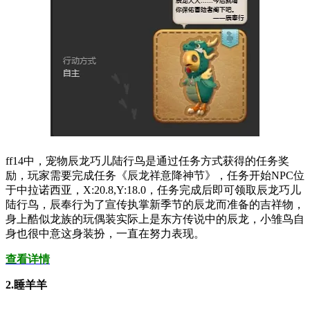
ff14中，宠物辰龙巧儿陆行鸟是通过任务方式获得的任务奖
励，玩家需要完成任务《辰龙祥意降神节》，任务开始NPC位
于中拉诺西亚，X:20.8,Y:18.0，任务完成后即可领取辰龙巧儿
陆行鸟，辰奉行为了宣传执掌新季节的辰龙而准备的吉祥物，
身上酷似龙族的玩偶装实际上是东方传说中的辰龙，小雏鸟自
身也很中意这身装扮，一直在努力表现。
查看详情
2.睡羊羊