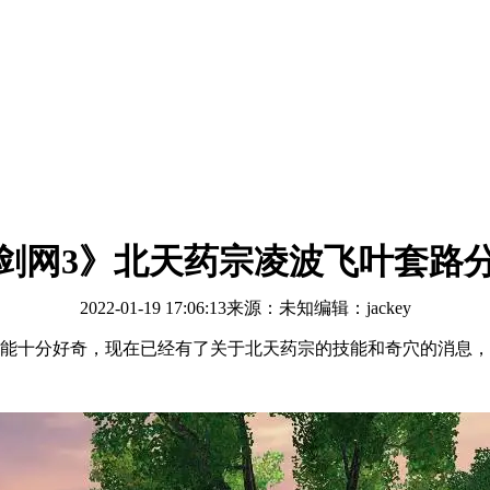
剑网3》北天药宗凌波飞叶套路
2022-01-19 17:06:13
来源：未知
编辑：jackey
技能十分好奇，现在已经有了关于北天药宗的技能和奇穴的消息，