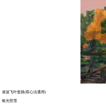
凌波飞叶套路(双心法通用)
银光照雪