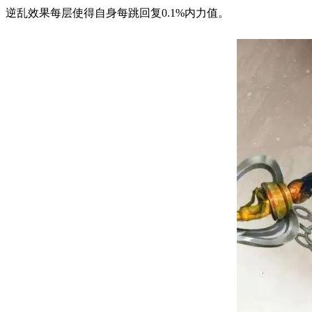
逆乱效果每层使得自身每跳回复0.1%内力值。