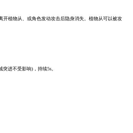
消失、离开植物从、或角色发动攻击后隐身消失。植物从可以被攻
突进不受影响)，持续5s。