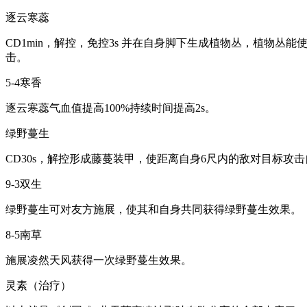
逐云寒蕊
CD1min，解控，免控3s 并在自身脚下生成植物丛，植物丛
击。
5-4寒香
逐云寒蕊气血值提高100%持续时间提高2s。
绿野蔓生
CD30s，解控形成藤蔓装甲，使距离自身6尺内的敌对目标攻
9-3双生
绿野蔓生可对友方施展，使其和自身共同获得绿野蔓生效果。
8-5南草
施展凌然天风获得一次绿野蔓生效果。
灵素（治疗）​​​​​​​