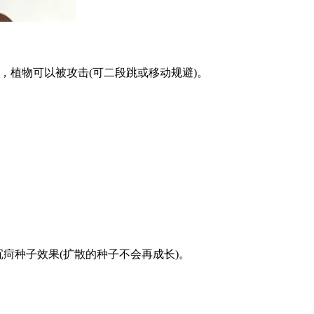
s，植物可以被攻击(可二段跳或移动规避)。
疴种子效果(扩散的种子不会再成长)。