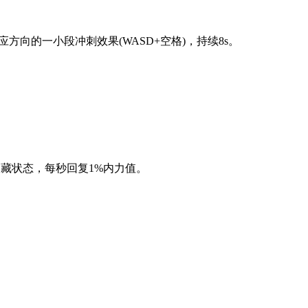
方向的一小段冲刺效果(WASD+空格)，持续8s。
伏藏状态，每秒回复1%内力值。