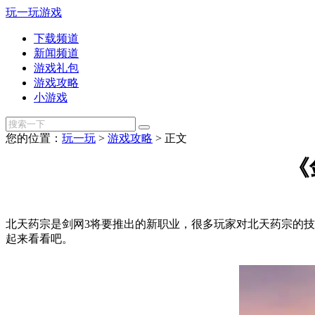
玩一玩游戏
下载频道
新闻频道
游戏礼包
游戏攻略
小游戏
您的位置：
玩一玩
>
游戏攻略
>
正文
《
北天药宗是剑网3将要推出的新职业，很多玩家对北天药宗的
起来看看吧。