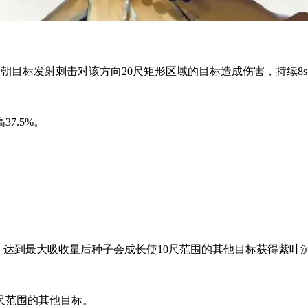
每秒会朝目标发射刺击对该方向20尺矩形区域的目标造成伤害，持续8
7.5%。
。达到最大吸收量后种子会成长使10尺范围的其他目标获得紫叶沉
尺范围的其他目标。