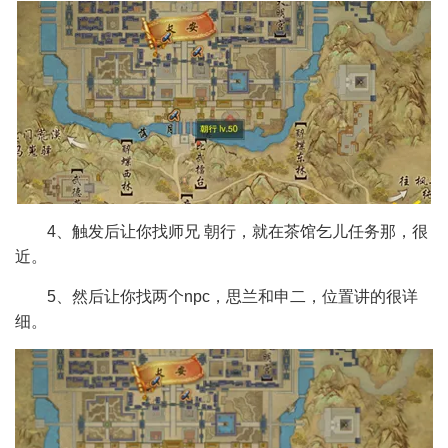
4、触发后让你找师兄 朝行，就在茶馆乞儿任务那，很
近。
5、然后让你找两个npc，思兰和申二，位置讲的很详
细。