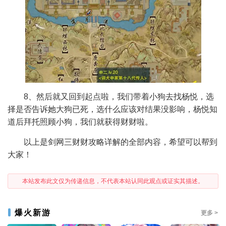
8、然后就又回到起点啦，我们带着小狗去找杨悦，选
择是否告诉她大狗已死，选什么应该对结果没影响，杨悦知
道后拜托照顾小狗，我们就获得财财啦。
以上是剑网三财财攻略详解的全部内容，希望可以帮到
大家！
本站发布此文仅为传递信息，不代表本站认同此观点或证实其描述。
爆火新游
更多 >