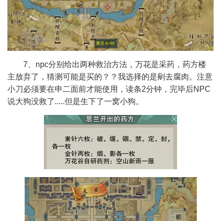
7、npc分别给出两种救治方法，万花是采药，药方楼
主放弃了，猜测可能是买的？？我选择的是剜去腐肉。注意
小刀必须要在申二面前才能使用，读条2分钟，完毕后NPC
说大狗没救了.....但是生下了一窝小狗。