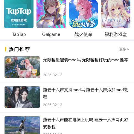
TapTap
Galgame
战火使命
福利游戏盒
热门推荐
更多 >
无限暖暖能装mod吗 无限暖暖好玩的mod推荐
2025-02-12
燕云十六声支持mod吗 燕云十六声添加mod教
程
2025-02-12
燕云十六声能在电脑上玩吗 燕云十六声网页游
戏教程