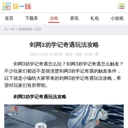
首页
下载库
攻略
资讯
礼包
小游戏
玩一玩
>
游戏攻略
>
正文
剑网3劝学记奇遇玩法攻略
2021-12-30 15:40:08 来源：未知 作者：業
剑网3劝学记奇遇怎么玩？剑网3劝学记奇遇怎么触发？
不少玩家们都还不是很清楚剑网3劝学记奇遇的触发条件，
以下就是小编给大家带来的剑网3劝学记奇遇玩法攻略，希
望对玩家们有所帮助。
剑网3劝学记奇遇玩法攻略