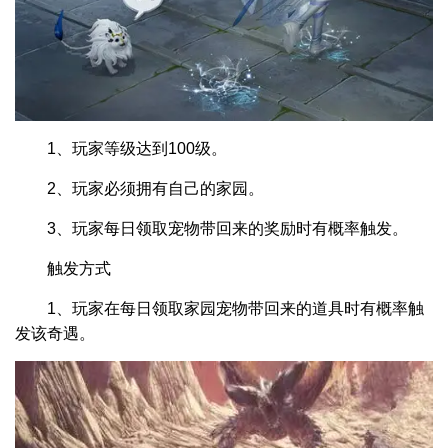
1、玩家等级达到100级。
2、玩家必须拥有自己的家园。
3、玩家每日领取宠物带回来的奖励时有概率触发。
触发方式
1、玩家在每日领取家园宠物带回来的道具时有概率触
发该奇遇。