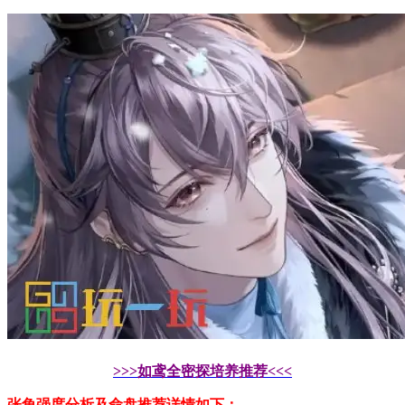
>>>如鸢全密探培养推荐<<<
张角
强度分析及命盘推荐详情如下：