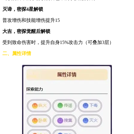
灭谛，密探4星解锁
普攻增伤和技能增伤提升15
大吉，密探觉醒后解锁
受到致命伤害时，提升自身15%攻击力（可叠加3层）
二、属性详情