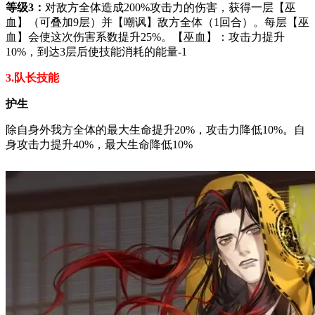
等级3：
对敌方全体造成200%攻击力的伤害，获得一层【巫
血】（可叠加9层）并【嘲讽】敌方全体（1回合）。每层【巫
血】会使这次伤害系数提升25%。【巫血】：攻击力提升
10%，到达3层后使技能消耗的能量-1
3.队长技能
护生
除自身外我方全体的最大生命提升20%，攻击力降低10%。自
身攻击力提升40%，最大生命降低10%