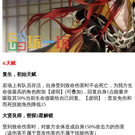
4.天赋
复生，初始天赋
若场上有队员存活，自身受到致命伤害时不会死亡，为我方生
命值最高的角色附加【虚弱】(可叠加)，回复自身1点能量并
吸取其50%当前生命值吸给自己回复。【虚弱】：普攻免伤和
而死技能免伤降低15
大贤良师，密探2星解锁
受到致命伤害时，对敌方全体造成自身150%攻击力的伤害
（该伤害不属于普攻伤害也不属于技能伤害）