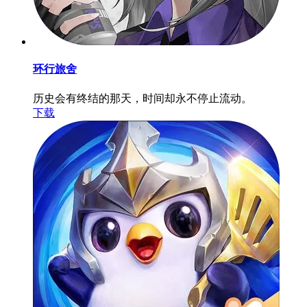
环行旅舍
历史会有终结的那天，时间却永不停止流动。
下载