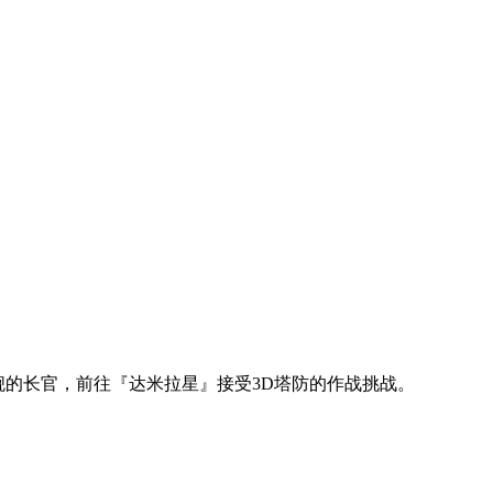
舰的长官，前往『达米拉星』接受3D塔防的作战挑战。