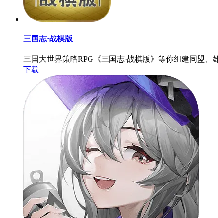
三国志·战棋版
三国大世界策略RPG《三国志·战棋版》等你组建同盟
下载