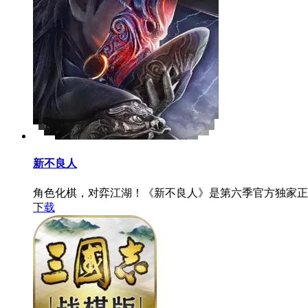
新不良人
角色化棋，对弈江湖！《新不良人》是第六季官方独家正
下载