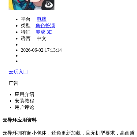
平台：
电脑
类型：
角色扮演
特征：
养成
3D
语言： 中文
2026-06-02 17:13:14
云玩入口
广告
应用介绍
安装教程
用户评论
云异环应用资料
云异环拥有超小包体，还免更新加载，且无机型要求，高画质