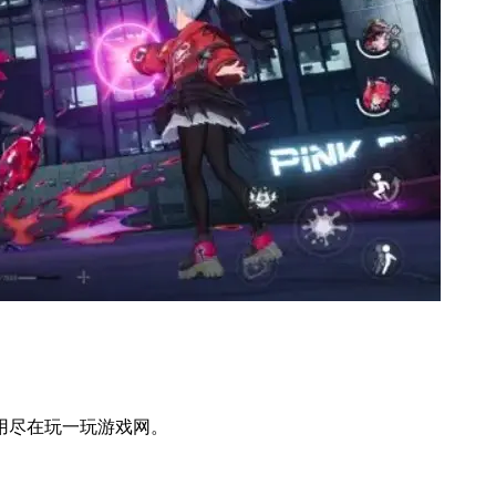
用尽在玩一玩游戏网。