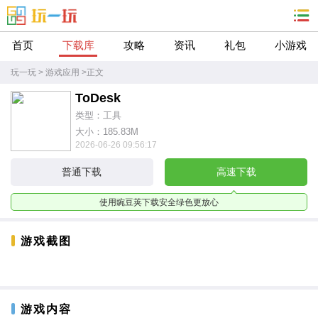
首页
下载库
攻略
资讯
礼包
小游戏
玩一玩
>
游戏应用
>
正文
ToDesk
类型：工具
大小：185.83M
2026-06-26 09:56:17
普通下载
高速下载
使用豌豆荚下载安全绿色更放心
游戏截图
游戏内容