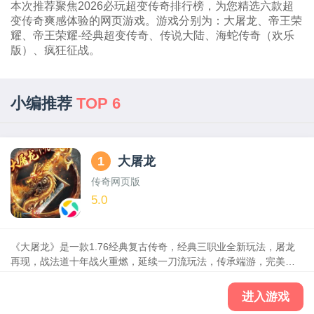
本次推荐聚焦2026必玩超变传奇排行榜，为您精选六款超
变传奇爽感体验的网页游戏。游戏分别为：大屠龙、帝王荣
耀、帝王荣耀-经典超变传奇、传说大陆、海蛇传奇（欢乐
版）、疯狂征战。
小编推荐
TOP 6
1
大屠龙
传奇网页版
5.0
《大屠龙》是一款1.76经典复古传奇，经典三职业全新玩法，屠龙
再现，战法道十年战火重燃，延续一刀流玩法，传承端游，完美复
刻经典端游玩法：传奇世界，战神觉醒；刀刀烈火，跨服竞技；沙
城野外PK，万人同屏热血沙巴克，热血帝王，决战沙城，激战魔
进入游戏
神，炫酷时装，华丽羽翼，装备全靠打，自由交易，元宝福利，传