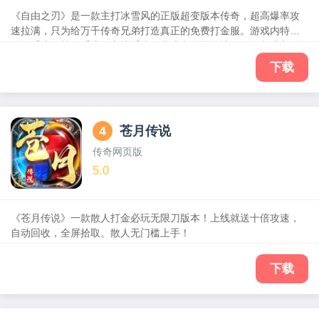
《自由之刃》是一款主打冰雪风的正版超变版本传奇，超高爆率攻
速拉满，只为给万千传奇兄弟打造真正的免费打金服。游戏内特色
魂环系统、战灵系统、守护系统，承诺所有野外地图无限制进入，
打出实物一秒回收灵符，BOSS也能爆出炫酷时装。是你绝对不能错
下载
过的良心传奇！
4
苍月传说
传奇网页版
5.0
《苍月传说》一款散人打金必玩无限刀版本！上线就送十倍攻速，
自动回收，全屏拾取。散人无门槛上手！
下载