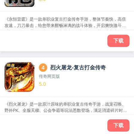
《永恒雷霆》是一款单职业复古打金传奇手游，整体节奏快，高倍
攻速，刀刀暴击，给您带来酣畅淋漓的战斗体验，开启爽快激斗新
感觉！沙城争霸，开启狂暴之力带来属性加成，伤害、爆率大幅提
升！转生进阶，战力飞升！全民打宝，回收交易！宝石、魂环、生
下载
肖，丰富的游戏玩法，等你来体验！
4
烈火屠龙-复古打金传奇
传奇网页版
5.0
《烈火屠龙》是一款原汁原味的单职业复古传奇手游，战宠召唤、
野外PK、全服天梯、公会争霸等玩法悉数登场，满足消遣碎片时间
的一切需求！离线收益、极速升级，成长变强超轻松！让其身临其
境体验充满热血和疯狂的传奇世界！
下载