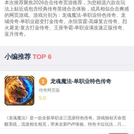
本次推荐聚焦2026合击传奇页游推荐，为您精选六款在玩
法上贴近或包含经典传奇英雄合击体验，或具相似合击爽感
的网页游戏。游戏分别为：龙魂魔法-单职业特色传奇、龙
城传奇-单职业超变打金传奇、永恒雷霆-高爆复古传奇、烈
火屠龙-复古打金传奇、王座争霸-单职业满攻速正版传奇、
蓝月传奇。
小编推荐
TOP 6
1
龙魂魔法-单职业特色传奇
传奇网页版
5.0
《龙魂魔法》是一款全新单职业三流派特色传奇。游戏独创天命觉
醒系统，流派相生相克，带来全新PVP体验。特色卡位玩法，只要
技术够，低战力照样打遍全服BOSS