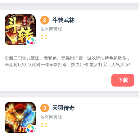
2
斗转武林
传奇网页版
5.0
全新三职业九流派、无套路、无强制消费！游戏玩法特色超级多，
长期耐玩!团队耗时一年全新打造，热血巨作!散人打宝，人气大服!
下载
3
天羽传奇
传奇网页版
5.0