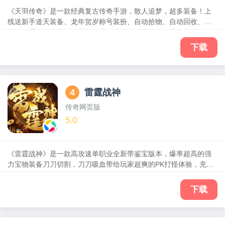
《天羽传奇》是一款经典复古传奇手游，散人追梦，超多装备！上
线送新手道天装备、龙年贺岁称号装扮、自动拾物、自动回收、开
天斩、逐日剑法，超值装备！上百张地图精彩纷呈，等你来战！游
戏中还有热血沙巴克活动，集齐你的兄弟一起血战！超多奖励等你
下载
拿！
4
雷霆战神
传奇网页版
5.0
《雷霆战神》是一款高攻速单职业全新带鉴宝版本，爆率超高的强
力宝物装备刀刀切割，刀刀吸血带给玩家超爽的PK打怪体验，充值
红卡拿到手软！！
下载