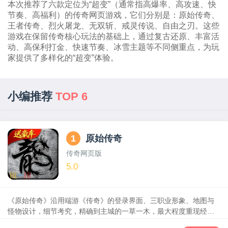
本次推荐了六款定位为“超变”（通常指高爆率、高攻速、快
节奏、高福利）的传奇网页游戏，它们分别是：原始传奇、
王者传奇、烈火屠龙、无双斩、戒灵传说、自由之刃。这些
游戏在保留传奇核心玩法的基础上，通过复古还原、丰富活
动、高保利打金、快速节奏、冰雪主题等不同侧重点，为玩
家提供了多样化的“超变”体验。
小编推荐
TOP 6
1
原始传奇
传奇网页版
5.0
《原始传奇》沿用端游《传奇》的登录界面、三职业形象、地图与
怪物设计，细节考究，精确到主城的一草一木，最大程度重现经
典，为千万玩家打造真正的“热血传奇”。在玩法设计方面，以“升