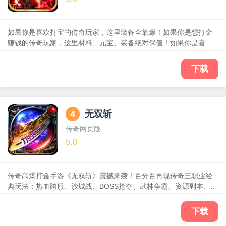
如果你是喜欢打宝的传奇玩家，这里装备全靠爆！如果你是想打金
赚钱的传奇玩家，这里材料、元宝、装备绝对保值！如果你是喜欢
PK的传奇玩家，这里抢BOSS！攻沙！大乱斗！激情不断！如果你
是喜欢聊天交友的传奇玩家，行会的兄弟们会陪你度过生命中最激
下载
情的时光！
4
无双斩
传奇网页版
5.0
传奇高爆打金手游《无双斩》震撼来袭！百分百再现传奇三职业经
典玩法：热血跨服、沙城战、BOSS抢夺、武林争霸、资源副本、神
器特戒等传奇经典玩法应有尽有；节奏快，剧情不拖沓，丰富的
PVE和PVP玩法，全自由化的PK，激烈刺激的对抗，更加真实的打
下载
斗效果，秉承传奇经典的同时，融入创新的特色玩法，与你一起回