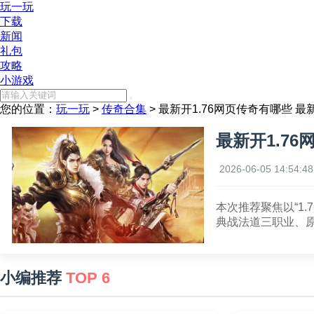
玩一玩
下载
新闻
礼包
攻略
小游戏
您的位置：
玩一玩
>
传奇合集
> 最新开1.76网页传奇有哪些 最
最新开1.7
2026-06-05 14:54:48
本次推荐聚焦以“1
典战法道三职业、
小编推荐
TOP 6