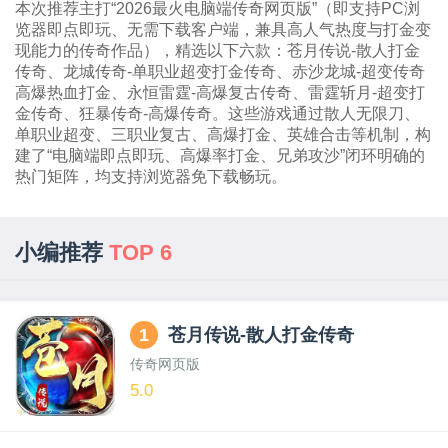
本次推荐主打“2026最火电脑端传奇网页版”（即支持PC浏
览器即点即玩、无需下载客户端，兼具高人气热度与打金变
现能力的传奇作品），精选以下六款：苍月传说-散人打金
传奇、龙城传奇-单职业超变打金传奇、赤沙龙城-超变传奇
高爆热血打金、永恒雷霆-高爆复古传奇、雷霆斩月-超变打
金传奇、狂暴传奇-高爆传奇。这些游戏通过散人无限刀、
单职业超变、三职业复古、高爆打金、英雄合击等机制，构
建了“电脑端即点即玩、高爆率打金、兄弟攻沙”闭环明确的
热门矩阵，均支持浏览器免下载畅玩。
小编推荐
TOP 6
1
苍月传说-散人打金传奇
传奇网页版
5.0