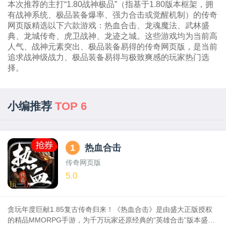
本次推荐的主打“1.80战神极品”（指基于1.80版本框架，拥
有战神系统、极品装备爆率、强力合击或觉醒机制）的传奇
网页版精选以下六款游戏：热血合击、龙魂魔法、武林盛
典、龙城传奇、虎卫战神、龙迹之城。这些游戏均为当前高
人气、战神元素突出、极品装备易得的传奇网页版，是当前
追求战神级战力、极品装备易得与极致爽感的玩家热门选
择。
小编推荐
TOP 6
1
热血合击
传奇网页版
5.0
贪玩年度巨献1.85复古传奇归来！《热血合击》是由盛大正版授权
的精品MMORPG手游，为千万玩家还原经典的“英雄合击”版本盛