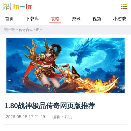
首页
下载库
攻略
资讯
视频
小游戏
玩一玩
>
传奇合集
>
正文
1.80战神极品传奇网页版推荐
2026-05-15 17:21:29
编辑：四月