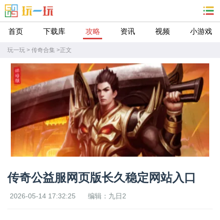
首页
下载库
攻略
资讯
视频
小游戏
玩一玩
>
传奇合集
>
正文
传奇公益服网页版长久稳定网站入口
2026-05-14 17:32:25
编辑：九日2