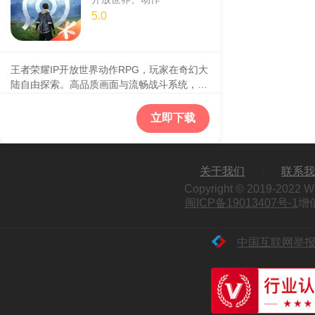
5.0
王者荣耀IP开放世界动作RPG，玩家在奇幻大
陆自由探索。高品质画面与流畅战斗系统，可
操控多位英雄角色，体验沉浸式剧情与多人联
机玩法。
立即下载
关于我们
|
联系我
Copyright © 2019-2022 
闽ICP备19013407号-1
增
中国互联网举