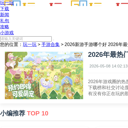
玩一玩
下载
新闻
礼包
攻略
小游戏
您的位置：
玩一玩
>
手游合集
> 2026新游手游哪个好 2026
2026年最
2026-05-08 14:02:13
2026年游戏圈的
下载榜和社交讨论
有没有你正在玩的
小编推荐
TOP 10