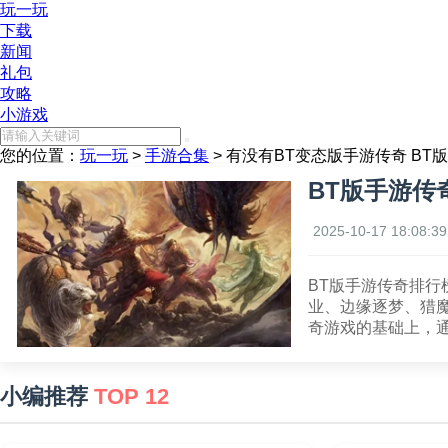
玩一玩
下载
新闻
礼包
攻略
小游戏
您的位置：
玩一玩
>
手游合集
> 有没有BT变态版手游传奇 B
BT版手游传
2025-10-17 18:08:39
BT版手游传奇排
业、边缘逐梦、猎
奇游戏的基础上，
小编推荐
TOP 12