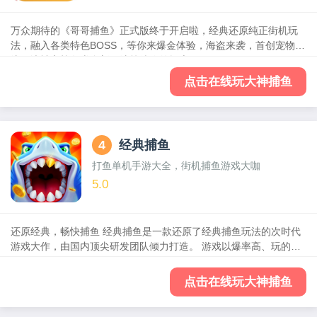
万众期待的《哥哥捕鱼》正式版终于开启啦，经典还原纯正街机玩
法，融入各类特色BOSS，等你来爆金体验，海盗来袭，首创宠物系
统，诸神之战各类全新玩法等待你的探索！
点击在线玩大神捕鱼
4
经典捕鱼
打鱼单机手游大全，街机捕鱼游戏大咖
5.0
还原经典，畅快捕鱼 经典捕鱼是一款还原了经典捕鱼玩法的次时代
游戏大作，由国内顶尖研发团队倾力打造。 游戏以爆率高、玩的爽
为主要特色，更有独特的系统和玩法等你来探索。
点击在线玩大神捕鱼