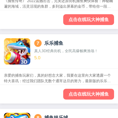
《捕鱼传奇》 2022震撼出击，完美还原街机捕鱼爽快体验：神秘幽
邃的海域，活灵活现的鱼群，多到溢出屏幕的金币，带给你一段段
紧张刺激的绝妙时光。
点击在线玩大神捕鱼
7
乐乐捕鱼
真人3D经典街机，全民高爆畅爽渔场！
5.0
亲爱的捕鱼玩家们，真的好想念大家，我要在这里向大家透露一个
特大喜讯：经过我们团队无数个通宵达旦的努力，最新版的乐乐捕
鱼3D版终于上线啦！那个让我们盼星星盼月亮，点亮希望灯火的乐
乐捕鱼3D版横空出世了。
点击在线玩大神捕鱼
8
捕鱼娱乐城