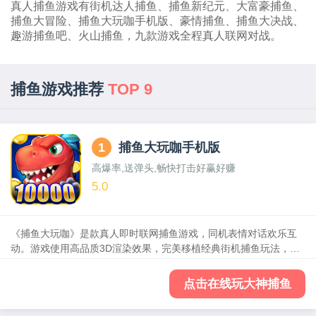
真人捕鱼游戏有街机达人捕鱼、捕鱼新纪元、大富豪捕鱼、
捕鱼大冒险、捕鱼大玩咖手机版、豪情捕鱼、捕鱼大决战、
趣游捕鱼吧、火山捕鱼，九款游戏全程真人联网对战。
捕鱼游戏推荐
TOP 9
1
捕鱼大玩咖手机版
高爆率,送弹头,畅快打击好赢好赚
5.0
《捕鱼大玩咖》是款真人即时联网捕鱼游戏，同机表情对话欢乐互
动。游戏使用高品质3D渲染效果，完美移植经典街机捕鱼玩法，多
种特殊炮台射击玩法、海王觉醒大作战，福利超多玩不完！
点击在线玩大神捕鱼